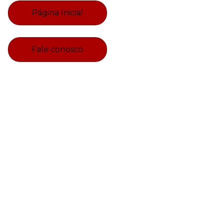
Página Inicial
Fale conosco