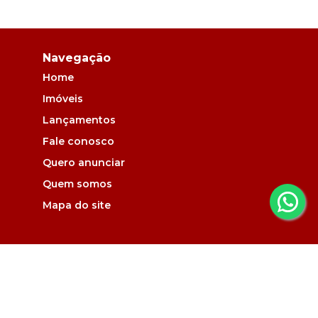
Navegação
Home
Imóveis
Lançamentos
Fale conosco
Quero anunciar
Quem somos
Mapa do site
Contato
ADMINISTRAÇÃO: (44) 9857-0325
contato@pradomaringa.com.br