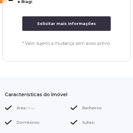
e Biagi
Solicitar mais informações
*
Valor sujeito a mudança sem aviso prévio.
Características do imóvel
Área
Banheiros
273
m²
3
Dormitórios
Suítes
3
3