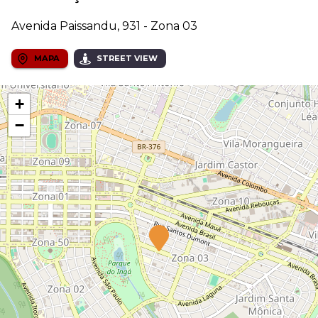
Avenida Paissandu, 931 - Zona 03
MAPA
STREET VIEW
+
−