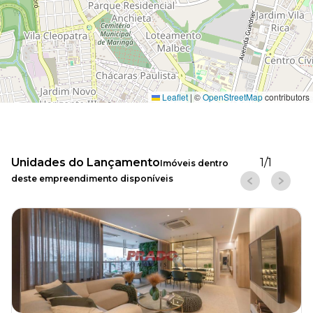
Leaflet
|
©
OpenStreetMap
contributors
Unidades do Lançamento
1
/
1
Imóveis dentro
deste empreendimento disponíveis