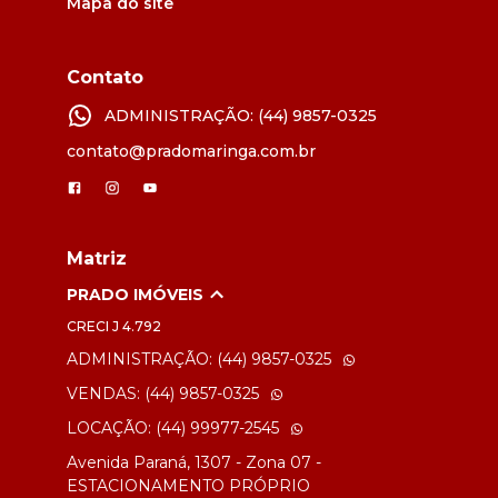
Mapa do site
Contato
ADMINISTRAÇÃO: (44) 9857-0325
contato@pradomaringa.com.br
Matriz
PRADO IMÓVEIS
CRECI
J 4.792
ADMINISTRAÇÃO: (44) 9857-0325
VENDAS: (44) 9857-0325
LOCAÇÃO: (44) 99977-2545
Avenida Paraná, 1307 - Zona 07 -
ESTACIONAMENTO PRÓPRIO