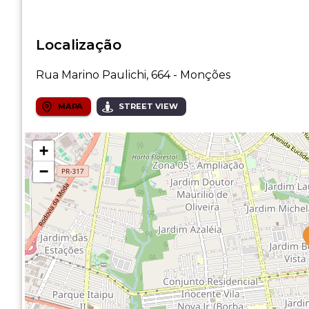
Localização
Rua Marino Paulichi, 664 - Monções
MAPA
STREET VIEW
+
−