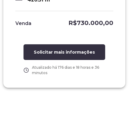
R$730.000,00
Venda
Solicitar mais informações
Atualizado há
176 dias e 18 horas e 36
minutos