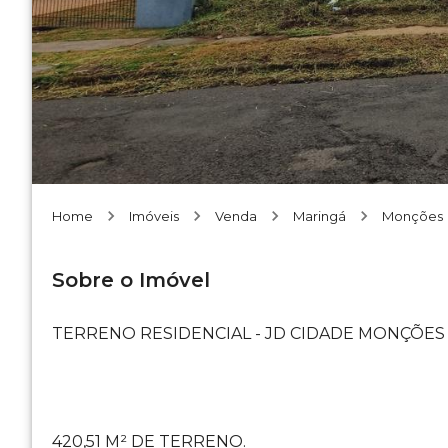
Home
Imóveis
Venda
Maringá
Monções
Sobre o Imóvel
TERRENO RESIDENCIAL - JD CIDADE MONÇÕES
420,51 M² DE TERRENO.