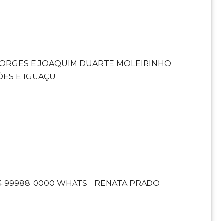
 BORGES E JOAQUIM DUARTE MOLEIRINHO
ÕES E IGUAÇU
4 99988-0000 WHATS - RENATA PRADO