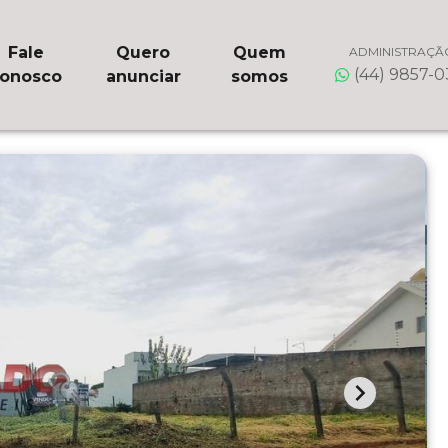
Fale
Quero
Quem
ADMINISTRAÇÃ
(44) 9857-
onosco
anunciar
somos