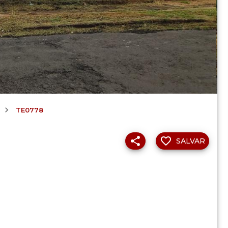
TE0778
SALVAR