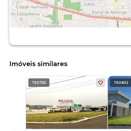
Imóveis similares
TE0755
TE0852