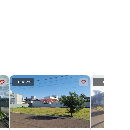
TE0877
TE0825