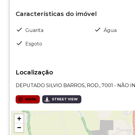
Características do imóvel
Guarita
Água
Esgoto
Localização
DEPUTADO SILVIO BARROS, ROD., 7001 - NÃO
MAPA
STREET VIEW
+
−