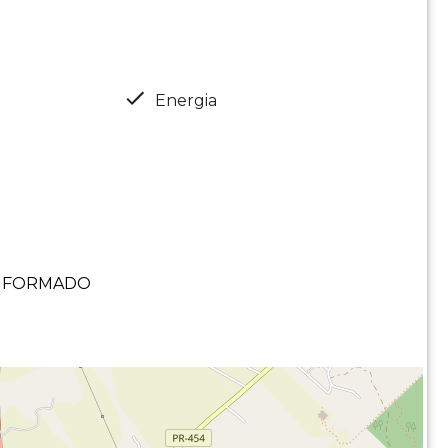
Energia
 INFORMADO