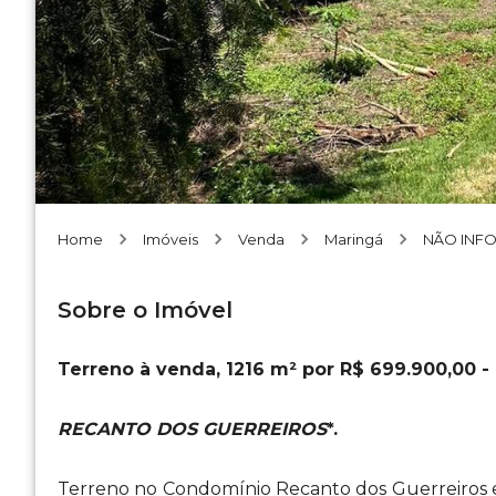
Home
Imóveis
Venda
Maringá
NÃO INF
Sobre o Imóvel
Terreno à venda, 1216 m² por R$ 699.900,00 -
RECANTO DOS GUERREIROS
*.
Terreno no Condomínio Recanto dos Guerreiros e