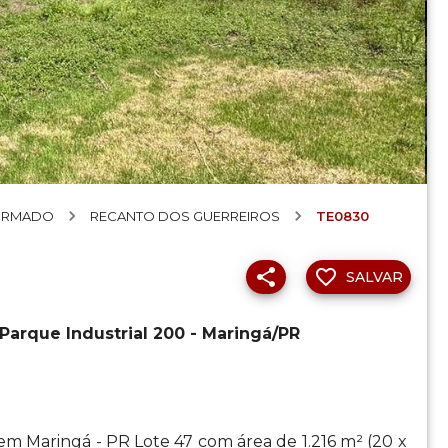
ORMADO
RECANTO DOS GUERREIROS
TE0830
SALVAR
 Parque Industrial 200 - Maringá/PR
m Maringá - PR Lote 47 com área de 1.216 m² (20 x