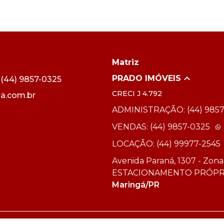
Matriz
PRADO IMÓVEIS
44) 9857-0325
CRECI
J 4.792
a.com.br
ADMINISTRAÇÃO: (44) 9857
VENDAS: (44) 9857-0325
LOCAÇÃO: (44) 99977-2545
Avenida Paraná, 1307 - Zona
ESTACIONAMENTO PRÓPR
Maringá/PR