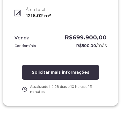
Área total
1216.02
m²
R$699.900,00
Venda
/
mês
R$500,00
Condomínio
Solicitar mais informações
Atualizado há
28 dias e 10 horas e 13
minutos