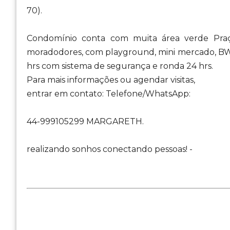
70).
Condomínio conta com muita área verde Praç
moradodores, com playground, mini mercado, BWC
hrs com sistema de segurança e ronda 24 hrs.
Para mais informações ou agendar visitas,
entrar em contato: Telefone/WhatsApp:
44-999105299 MARGARETH.
realizando sonhos conectando pessoas! -