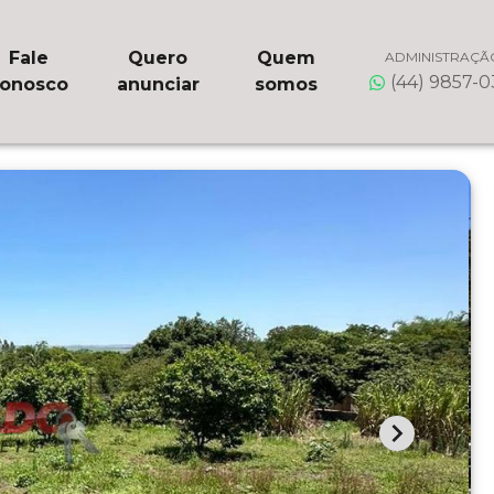
Fale
Quero
Quem
ADMINISTRAÇÃ
(44) 9857-
onosco
anunciar
somos