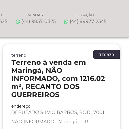
O
VENDAS
LOCAÇÃO
0325
(44) 9857-0325
(44) 99977-2545
terreno
TE0830
Terreno à venda em
Maringá, NÃO
INFORMADO, com 1216.02
m², RECANTO DOS
GUERREIROS
endereço
DEPUTADO SILVIO BARROS, ROD., 7001
NÃO INFORMADO - Maringá - PR