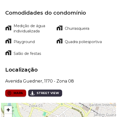
Comodidades do condomínio
Medição de água
Churrasqueira
individualizada
Playground
Quadra poliesportiva
Salão de festas
Localização
Avenida Guedner, 1170 - Zona 08
MAPA
STREET VIEW
+