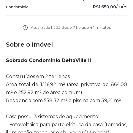
/
mês
R$1.650,00
Condomínio
Atualizado há
55 dias e 7 horas e 44 minutos
Sobre o Imóvel
Sobrado Condominio DeltaVille II
Construídos em 2 terrenos
Área total de 1.116,92 m² (área privativa de 864,00
m² e 252,92 m² de área comum)
Residencia com 558,32 m² e piscina com 39,21 m²
Casa possui 3 sistemas de aquecimento:
- Fotovoltáica para parte elétrica da casa (tomadas,
iluminação, torneiras e chuveiro) (33 placas)