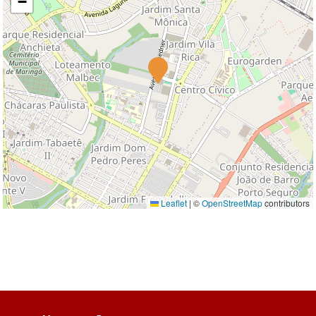
−
Leaflet
|
©
OpenStreetMap
contributors