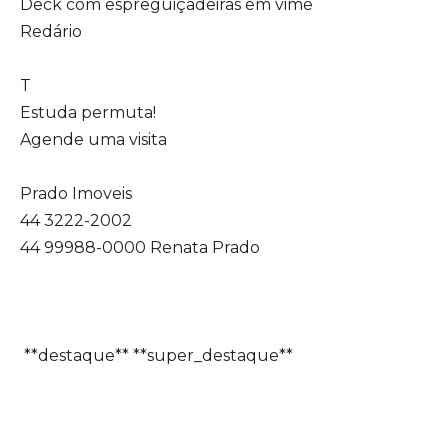
Deck com espreguiçadeiras em vime
Redário
T
Estuda permuta!
Agende uma visita
Prado Imoveis
44 3222-2002
44 99988-0000 Renata Prado
**destaque** **super_destaque**