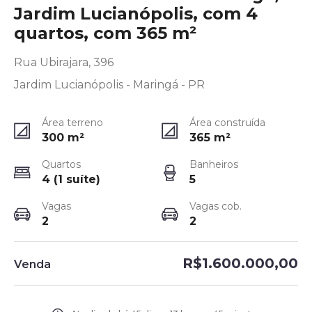
Jardim Lucianópolis, com 4
quartos, com 365 m²
Rua Ubirajara, 396
Jardim Lucianópolis - Maringá - PR
Área terreno
Área construída
300
m²
365
m²
Quartos
Banheiros
4 (1 suíte)
5
Vagas
Vagas cob.
2
2
R$1.600.000,00
Venda