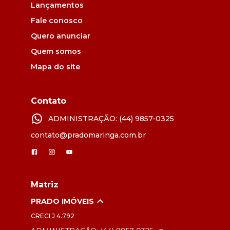
Lançamentos
Fale conosco
Quero anunciar
Quem somos
Mapa do site
Contato
ADMINISTRAÇÃO: (44) 9857-0325
contato@pradomaringa.com.br
Matriz
PRADO IMÓVEIS
CRECI
J 4.792