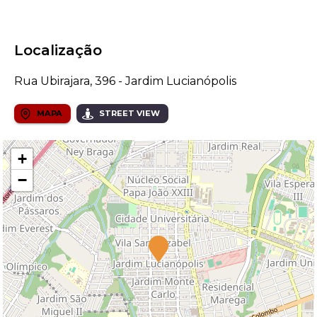
Localização
Rua Ubirajara, 396 - Jardim Lucianópolis
MAPA
STREET VIEW
+
−