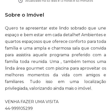
Atualizado há
45 dias e 13 horas e 45 minutos
Sobre o Imóvel
Quero te apresentar este lindo sobrado que une
espaço e bem estar em cada detalhe!! Ambientes e
quartos espaçosos que oferece conforto para toda
família e uma ampla e charmosa sala que convida
para assistira aquele programa preferido com a
família toda reunida. Uma , também temos uma
linda área gourmet com piscina para aproveitar os
melhores momentos da vida com amigos e
familiares. Tudo isso em uma localização
privilegiada, valorizando ainda mais o imóvel.
VENHA FAZER UMA VISITA
44-999105299