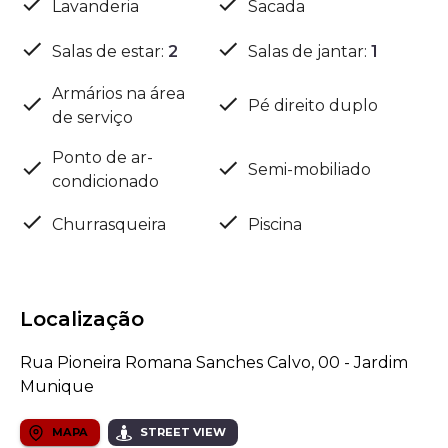
Lavanderia
Sacada
Salas de estar
:
2
Salas de jantar
:
1
Armários na área
Pé direito duplo
de serviço
Ponto de ar-
Semi-mobiliado
condicionado
Churrasqueira
Piscina
Localização
Rua Pioneira Romana Sanches Calvo, 00 - Jardim
Munique
MAPA
STREET VIEW