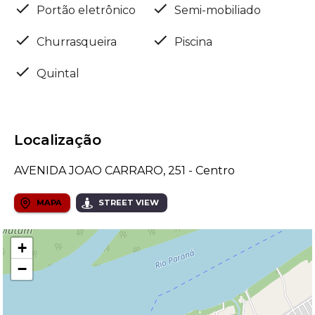
Portão eletrônico
Semi-mobiliado
Churrasqueira
Piscina
Quintal
Localização
AVENIDA JOAO CARRARO, 251 - Centro
MAPA
STREET VIEW
+
−