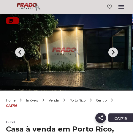
Home
Imóveis
Venda
Porto Rico
Centro
CA1716
CA1716
casa
Casa à venda em Porto Rico,