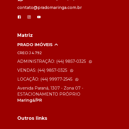
contato@pradomaringa.com.br
Matriz
PRADO IMÓVEIS
CRECI
J 4.792
ADMINISTRAÇÃO: (44) 9857-0325
VENDAS: (44) 9857-0325
LOCAÇÃO: (44) 99977-2545
Avenida Paraná, 1307 - Zona 07 -
ESTACIONAMENTO PRÓPRIO
Maringá/PR
Outros links