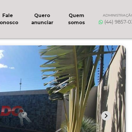
Fale
Quero
Quem
ADMINISTRAÇÃ
(44) 9857-
onosco
anunciar
somos