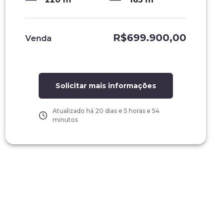
R$699.900,00
Venda
Solicitar mais informações
Atualizado há
20 dias e 5 horas e 54
minutos