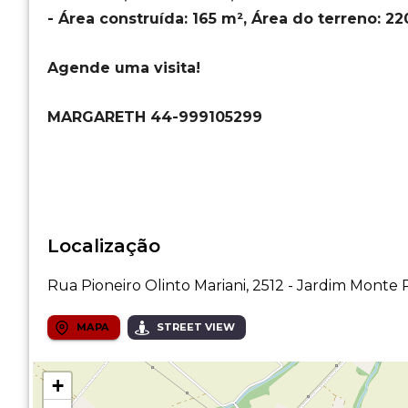
- Área construída: 165 m², Área do terreno: 22
Agende uma visita!
MARGARETH 44-999105299
Localização
Rua Pioneiro Olinto Mariani, 2512 - Jardim Monte 
MAPA
STREET VIEW
+