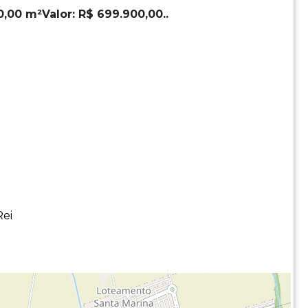
0,00 m²Valor: R$ 699.900,00..
Rei