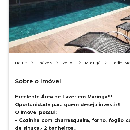
Home
Imóveis
Venda
Maringá
Jardim Mo
Sobre o Imóvel
Excelente Área de Lazer em Maringá!!!
Oportunidade para quem deseja investir!!
O imóvel possui:
- Cozinha com churrasqueira, forno, fogão c
de sinuca,- 2 banheiros,.