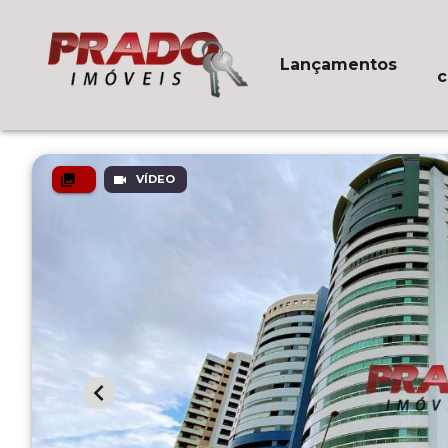
Lançamentos
c
VÍDEO