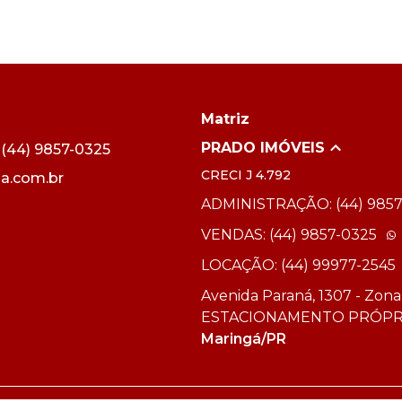
Matriz
PRADO IMÓVEIS
44) 9857-0325
CRECI
J 4.792
a.com.br
ADMINISTRAÇÃO: (44) 9857
VENDAS: (44) 9857-0325
LOCAÇÃO: (44) 99977-2545
Avenida Paraná, 1307 - Zona
ESTACIONAMENTO PRÓPR
Maringá/PR