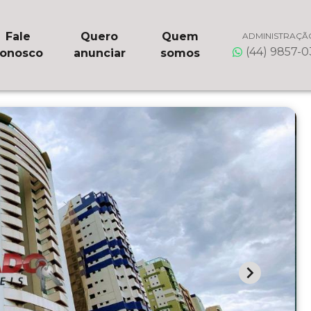
Fale
Quero
Quem
ADMINISTRAÇÃ
(44) 9857-
onosco
anunciar
somos