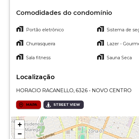
Comodidades do condomínio
Portão eletrônico
Sistema de se
Churrasqueira
Lazer - Gourm
Sala fitness
Sauna Seca
Localização
HORACIO RACANELLO, 6326 - NOVO CENTRO
MAPA
STREET VIEW
+
−