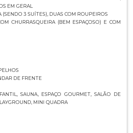
IOS EM GERAL
(SENDO 3 SUÍTES), DUAS COM ROUPEIROS
 COM CHURRASQUEIRA (BEM ESPAÇOSO) E COM
SPELHOS
ANDAR DE FRENTE
FANTIL, SAUNA, ESPAÇO GOURMET, SALÃO DE
PLAYGROUND, MINI QUADRA