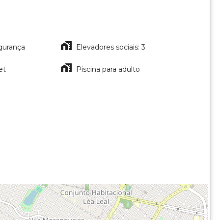
gurança
Elevadores sociais: 3
et
Piscina para adulto