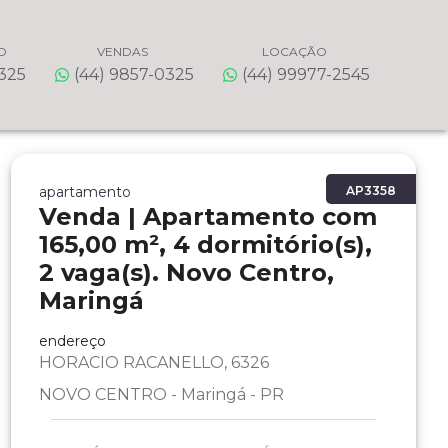
O
VENDAS
LOCAÇÃO
0325
(44) 9857-0325
(44) 99977-2545
apartamento
AP3358
Venda | Apartamento com
165,00 m², 4 dormitório(s),
2 vaga(s). Novo Centro,
Maringá
endereço
HORACIO RACANELLO, 6326
NOVO CENTRO - Maringá - PR