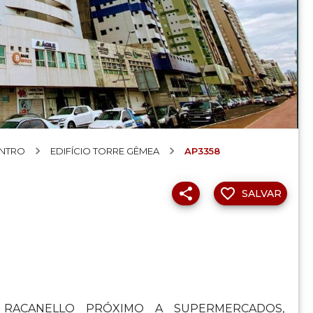
NTRO
EDIFÍCIO TORRE GÊMEA
AP3358
SALVAR
RACANELLO PRÓXIMO A SUPERMERCADOS,