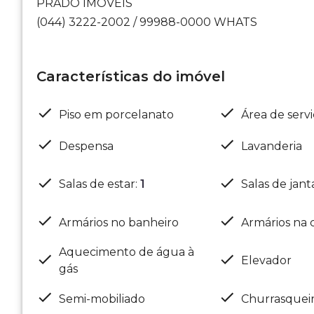
PRADO IMÓVEIS
(044) 3222-2002 / 99988-0000 WHATS
Características do imóvel
Piso em porcelanato
Área de serv
Despensa
Lavanderia
Salas de estar
:
1
Salas de jant
Armários no banheiro
Armários na 
Aquecimento de água à
Elevador
gás
Semi-mobiliado
Churrasquei