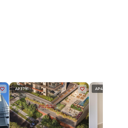
AP3791
AP4295