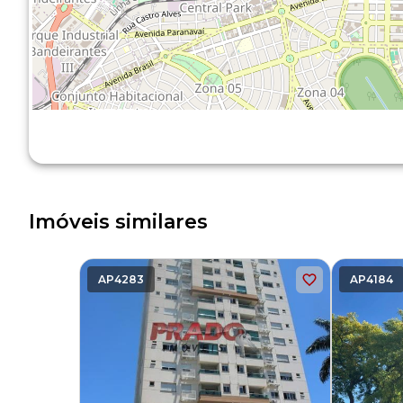
Imóveis similares
AP4283
AP4184