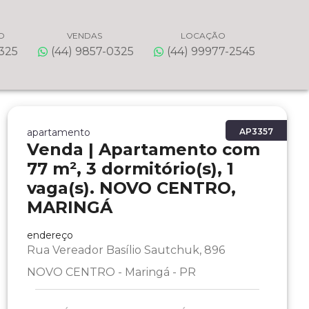
O
VENDAS
LOCAÇÃO
0325
(44) 9857-0325
(44) 99977-2545
apartamento
AP3357
Venda | Apartamento com
77 m², 3 dormitório(s), 1
vaga(s). NOVO CENTRO,
MARINGÁ
endereço
Rua Vereador Basílio Sautchuk, 896
NOVO CENTRO - Maringá - PR