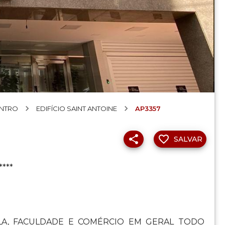
NTRO
EDIFÍCIO SAINT ANTOINE
AP3357
SALVAR
***
LA, FACULDADE E COMÉRCIO EM GERAL TODO