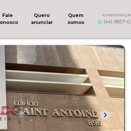
Fale
Quero
Quem
ADMINISTRAÇÃ
(44) 9857-
onosco
anunciar
somos