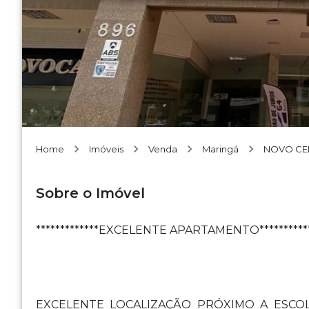
Home
Imóveis
Venda
Maringá
NOVO CE
Sobre o Imóvel
*************EXCELENTE APARTAMENTO***********
EXCELENTE LOCALIZAÇÃO PRÓXIMO A ESCO