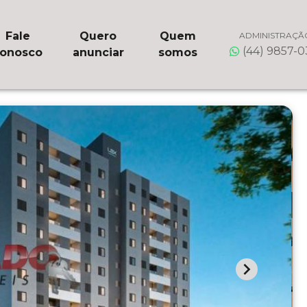
Fale
Quero
Quem
ADMINISTRAÇÃ
(44) 9857-
onosco
anunciar
somos