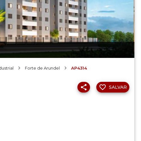
ustrial
Forte de Arundel
AP4314
SALVAR