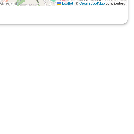
Leaflet
|
©
OpenStreetMap
contributors