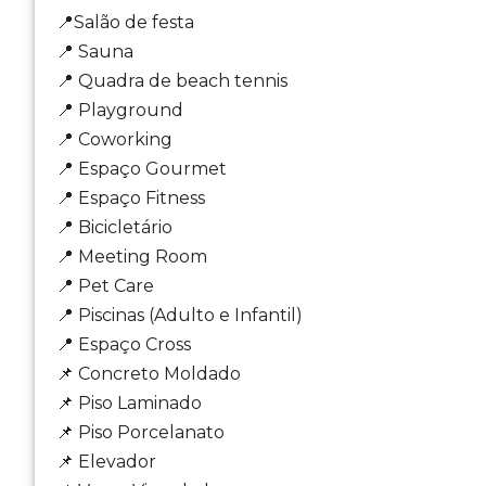
📍Salão de festa
📍 Sauna
📍 Quadra de beach tennis
📍 Playground
📍 Coworking
📍 Espaço Gourmet
📍 Espaço Fitness
📍 Bicicletário
📍 Meeting Room
📍 Pet Care
📍 Piscinas (Adulto e Infantil)
📍 Espaço Cross
📌 Concreto Moldado
📌 Piso Laminado
📌 Piso Porcelanato
📌 Elevador