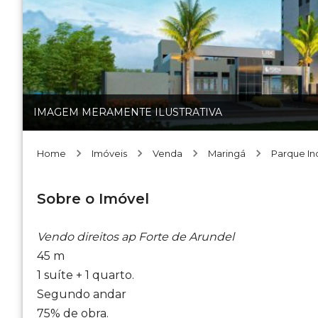
IMAGEM MERAMENTE ILUSTRATIVA
Home
Imóveis
Venda
Maringá
Parque Ind
Sobre o Imóvel
Vendo direitos ap Forte de Arundel
45 m
1 suíte + 1 quarto.
Segundo andar
75% de obra.