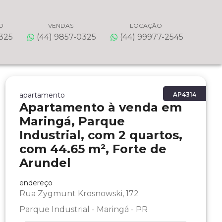
O
VENDAS
LOCAÇÃO
0325
(44) 9857-0325
(44) 99977-2545
apartamento
AP4314
Apartamento à venda em
Maringá, Parque
Industrial, com 2 quartos,
com 44.65 m², Forte de
Arundel
endereço
Rua Zygmunt Krosnowski, 172
Parque Industrial - Maringá - PR