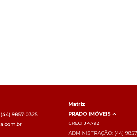
Matriz
PRADO IMÓVEIS
44) 9857-0325
CRECI
J 4.792
a.com.br
ADMINISTRAÇÃO: (44) 9857