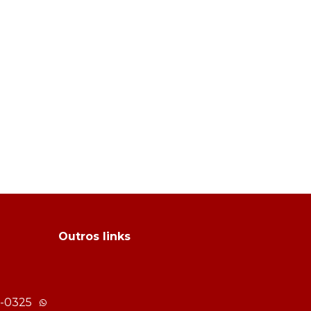
Outros links
-0325