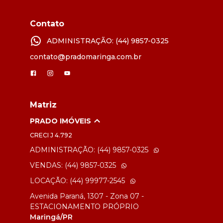
Contato
ADMINISTRAÇÃO: (44) 9857-0325
contato@pradomaringa.com.br
Matriz
PRADO IMÓVEIS
CRECI
J 4.792
ADMINISTRAÇÃO: (44) 9857-0325
VENDAS: (44) 9857-0325
LOCAÇÃO: (44) 99977-2545
Avenida Paraná, 1307 - Zona 07 -
ESTACIONAMENTO PRÓPRIO
Maringá/PR