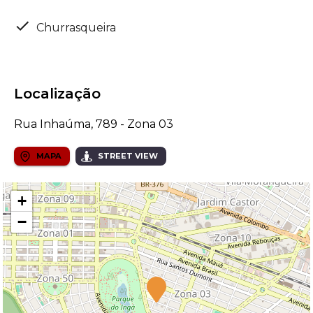
Churrasqueira
Localização
Rua Inhaúma, 789 - Zona 03
MAPA
STREET VIEW
+
−