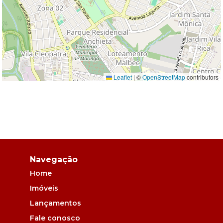
Leaflet
|
©
OpenStreetMap
contributors
Navegação
Home
Imóveis
Lançamentos
Fale conosco