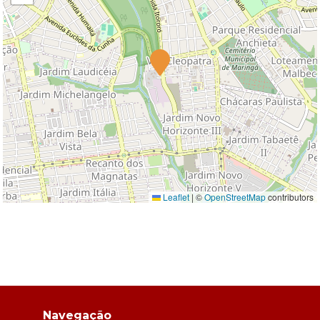
Leaflet
|
©
OpenStreetMap
contributors
Navegação