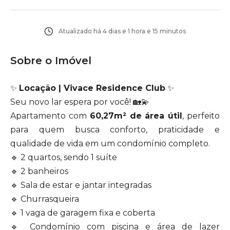
Atualizado há
4 dias e 1 hora e 15 minutos
Sobre o Imóvel
✨
Locação | Vivace Residence Club
✨
Seu novo lar espera por você! 🏡💫
Apartamento com
60,27m² de área útil
, perfeito
para quem busca conforto, praticidade e
qualidade de vida em um condomínio completo.
🔹 2 quartos, sendo 1 suíte
🔹 2 banheiros
🔹 Sala de estar e jantar integradas
🔹 Churrasqueira
🔹 1 vaga de garagem fixa e coberta
🔹 Condomínio com piscina e área de lazer