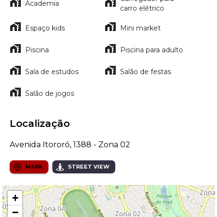
Academia
carro elétrico
Espaço kids
Mini market
Piscina
Piscina para adulto
Sala de estudos
Salão de festas
Salão de jogos
Localização
Avenida Itororó, 1388 - Zona 02
MAPA
STREET VIEW
+
−