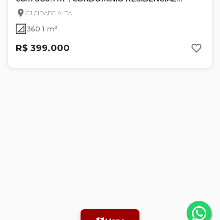
ECOWIND
CJ CIDADE ALTA
360.1 m²
R$ 399.000