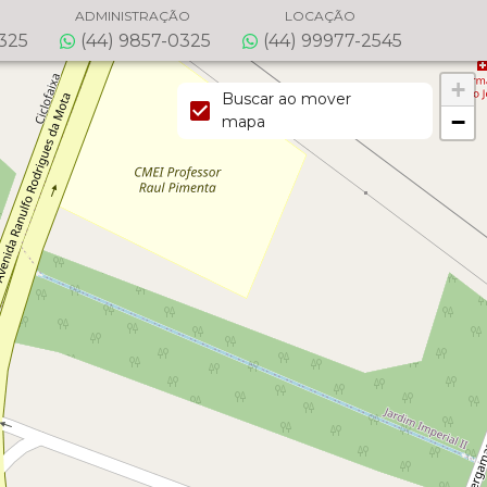
ADMINISTRAÇÃO
LOCAÇÃO
0325
(44) 9857-0325
(44) 99977-2545
+
Buscar ao mover
−
mapa