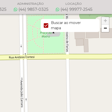
ADMINISTRAÇÃO
LOCAÇÃO
0325
(44) 9857-0325
(44) 99977-2545
+
Buscar ao mover
−
mapa