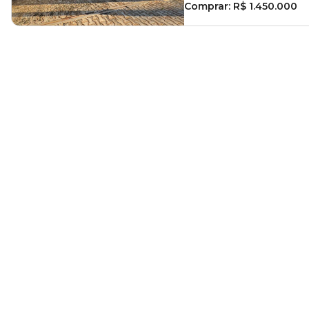
Comprar:
R$ 1.450.000