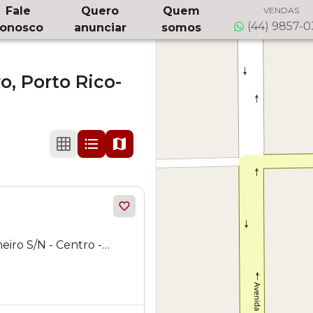
Fale
Quero
Quem
VENDAS
(44) 9857-
onosco
anunciar
somos
ro,
Porto Rico-
N - Centro -