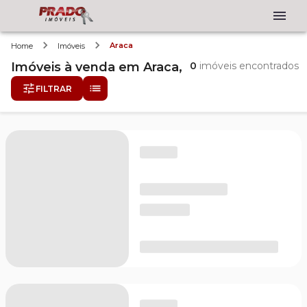
Araca
Home
Imóveis
Imóveis
à venda
em
Araca,
0
imóveis encontrados
FILTRAR