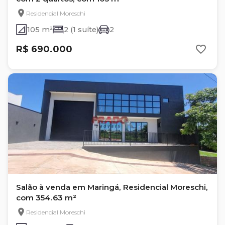
Residencial Moreschi
105 m²
2 (1 suíte)
2
R$ 690.000
Salão à venda em Maringá, Residencial Moreschi,
com 354.63 m²
Residencial Moreschi