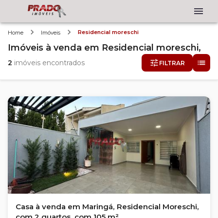
Residencial moreschi
Home
Imóveis
Imóveis
à venda
em
Residencial moreschi,
2
imóveis encontrados
FILTRAR
Casa à venda em Maringá, Residencial Moreschi,
com 2 quartos, com 105 m²