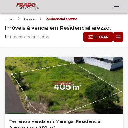
Residencial arezzo
Home
Imóveis
Imóveis
à venda
em
Residencial arezzo,
1
imóveis encontrados
FILTRAR
Terreno à venda em Maringá, Residencial
Arezzo, com 405 m²