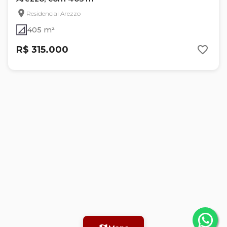
Residencial Arezzo
405 m²
R$ 315.000