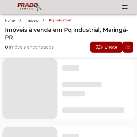
Pq industrial
Home
Imóveis
Imóveis
à venda
em
Pq industrial,
Maringá-
PR
0
imóveis encontrados
FILTRAR