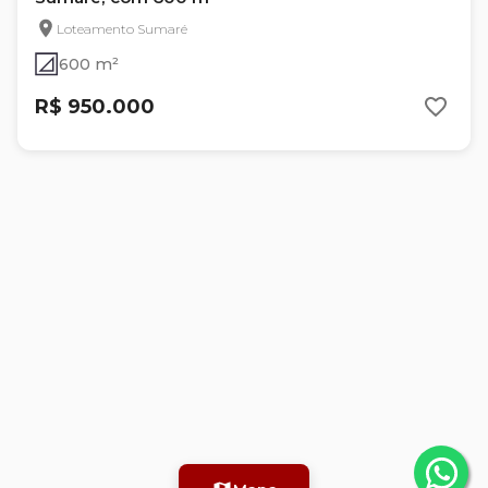
Loteamento Sumaré
600 m²
R$ 950.000