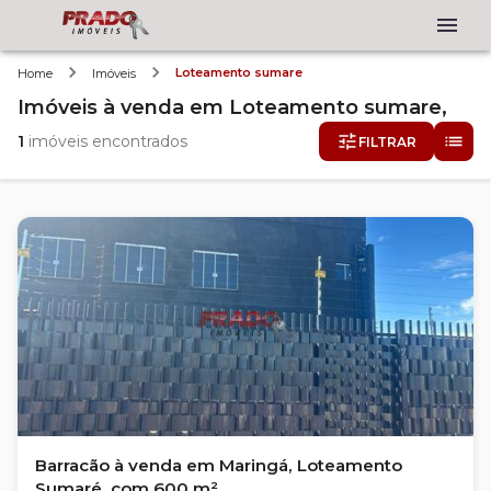
Loteamento sumare
Home
Imóveis
Imóveis
à venda
em
Loteamento sumare,
1
imóveis encontrados
FILTRAR
Barracão à venda em Maringá, Loteamento
Sumaré, com 600 m²