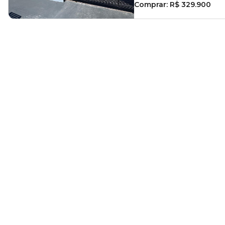
Comprar:
R$ 329.900