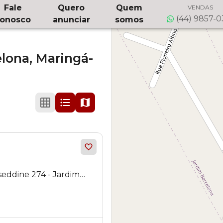
Fale
Quero
Quem
VENDAS
(44) 9857-
onosco
anunciar
somos
elona,
Maringá-
eddine 274 - Jardim
 PR