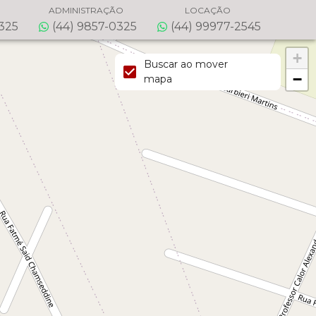
ADMINISTRAÇÃO
LOCAÇÃO
0325
(44) 9857-0325
(44) 99977-2545
+
Buscar ao mover
−
mapa