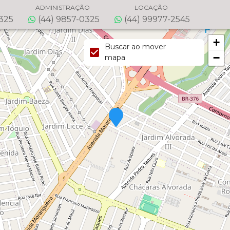
ADMINISTRAÇÃO
LOCAÇÃO
0325
(44) 9857-0325
(44) 99977-2545
+
Buscar ao mover
−
mapa