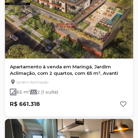
Apartamento à venda em Maringá, Jardim
Aclimação, com 2 quartos, com 65 m², Avanti
Jardim Aclimação
65 m²
2 (1 suíte)
R$ 661.318