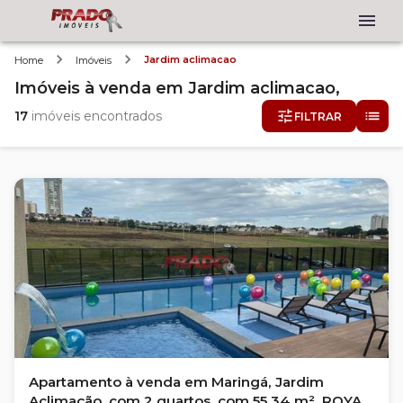
Jardim aclimacao
Home
Imóveis
Imóveis
à venda
em
Jardim aclimacao,
17
imóveis encontrados
FILTRAR
Apartamento à venda em Maringá, Jardim
Aclimação, com 2 quartos, com 55.34 m², ROYAL