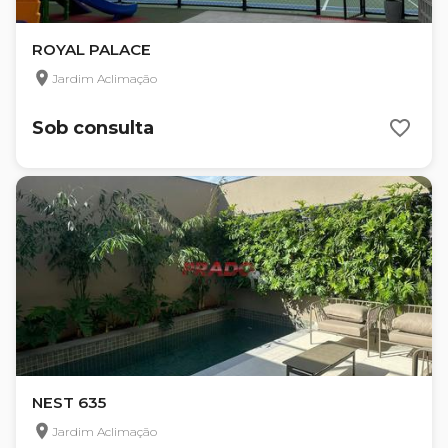
ROYAL PALACE
Jardim Aclimação
Sob consulta
NEST 635
Jardim Aclimação