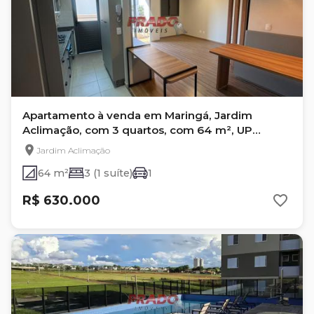
Apartamento à venda em Maringá, Jardim
Aclimação, com 3 quartos, com 64 m², UP
RESIDENCE
Jardim Aclimação
64 m²
3 (1 suíte)
1
R$ 630.000