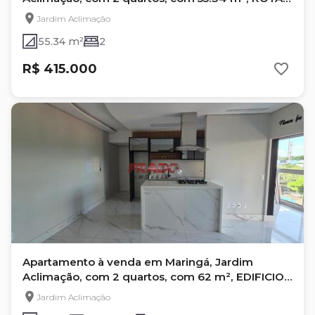
PALACE
Jardim Aclimação
55.34 m²
2
R$ 415.000
Apartamento à venda em Maringá, Jardim
Aclimação, com 2 quartos, com 62 m², EDIFICIO
HORUS
Jardim Aclimação