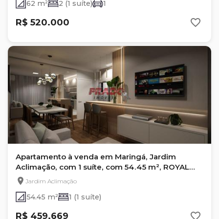
62 m²
2 (1 suíte)
1
R$ 520.000
Apartamento à venda em Maringá, Jardim
Aclimação, com 1 suíte, com 54.45 m², ROYAL
PALACE
Jardim Aclimação
54.45 m²
1 (1 suíte)
R$ 459.669