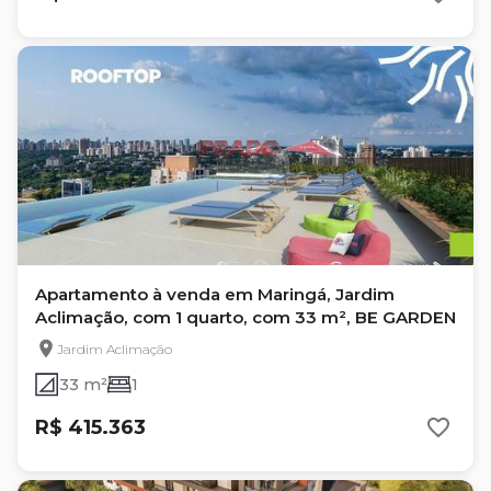
Apartamento à venda em Maringá, Jardim
Aclimação, com 1 quarto, com 33 m², BE GARDEN
Jardim Aclimação
33 m²
1
R$ 415.363