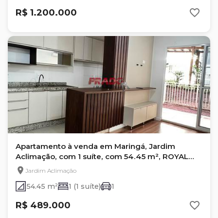
R$ 1.200.000
Apartamento à venda em Maringá, Jardim
Aclimação, com 1 suíte, com 54.45 m², ROYAL
PALACE
Jardim Aclimação
54.45 m²
1 (1 suíte)
1
R$ 489.000