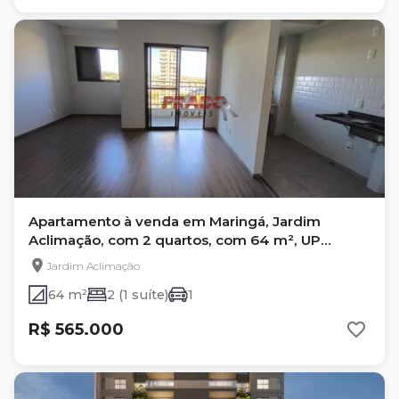
Apartamento à venda em Maringá, Jardim
Aclimação, com 2 quartos, com 64 m², UP
RESIDENCE
Jardim Aclimação
64 m²
2 (1 suíte)
1
R$ 565.000