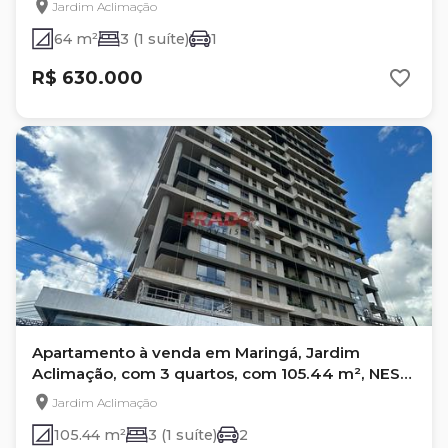
Jardim Aclimação
64 m²
3 (1 suíte)
1
R$ 630.000
Apartamento à venda em Maringá, Jardim
Aclimação, com 3 quartos, com 105.44 m², NEST
635
Jardim Aclimação
105.44 m²
3 (1 suíte)
2