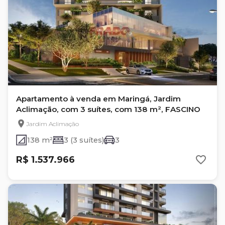
Apartamento à venda em Maringá, Jardim
Aclimação, com 3 suítes, com 138 m², FASCINO
Jardim Aclimação
138 m²
3 (3 suítes)
3
R$ 1.537.966