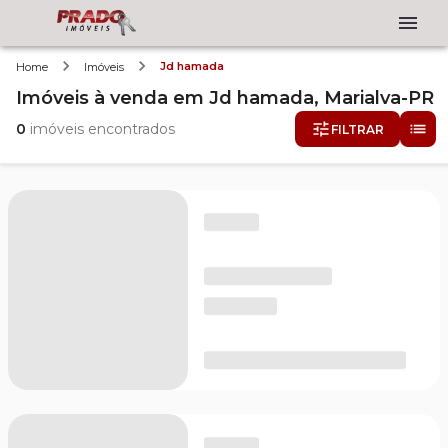
Jd hamada
Home
Imóveis
Imóveis
à venda
em
Jd hamada,
Marialva-PR
0
imóveis encontrados
FILTRAR