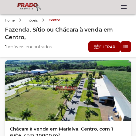
Centro
Home
Imóveis
Fazenda, Sítio ou Chácara
à venda
em
Centro,
1
imóveis encontrados
FILTRAR
Chácara à venda em Marialva, Centro, com 1
suíte, com 20000 m²