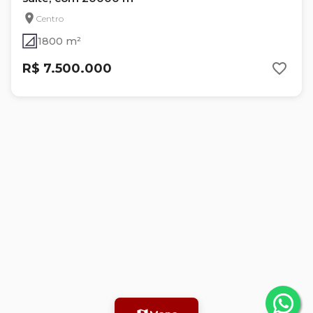
Centro
1800 m²
R$ 7.500.000