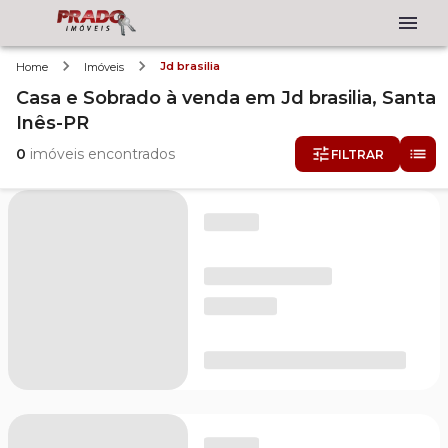
Jd brasilia
Home
Imóveis
Casa e Sobrado
à venda
em
Jd brasilia,
Santa
Inês-PR
0
imóveis encontrados
FILTRAR