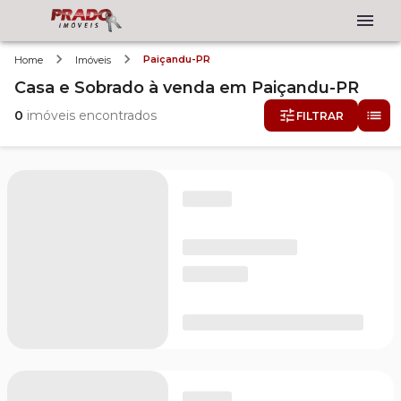
Paiçandu-PR
Home
Imóveis
Casa e Sobrado
à venda
em
Paiçandu-PR
0
imóveis encontrados
FILTRAR