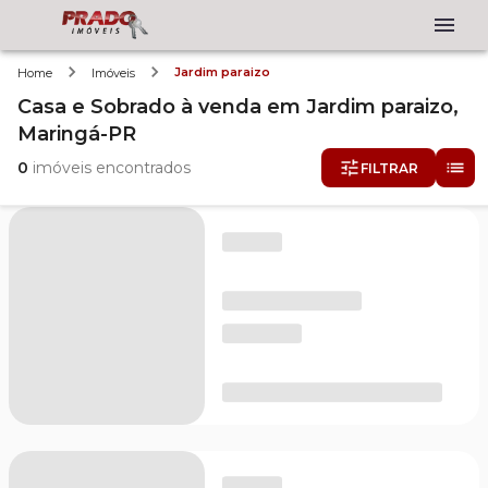
Jardim paraizo
Home
Imóveis
Casa e Sobrado
à venda
em
Jardim paraizo,
Maringá-PR
0
imóveis encontrados
FILTRAR