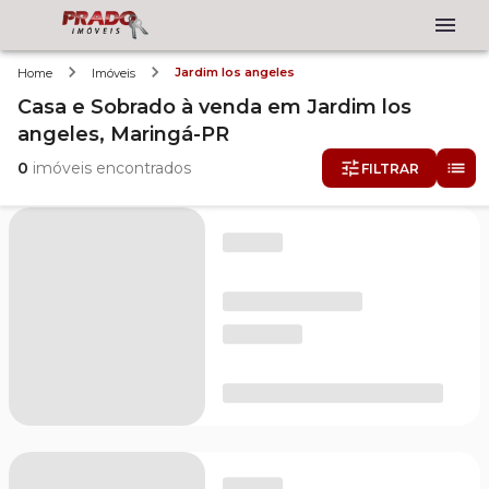
Jardim los angeles
Home
Imóveis
Casa e Sobrado
à venda
em
Jardim los
angeles,
Maringá-PR
0
imóveis encontrados
FILTRAR