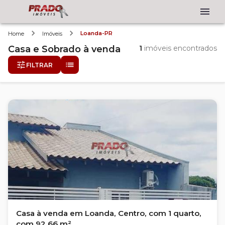
Loanda-PR
Home
Imóveis
Casa e Sobrado
à venda
1
imóveis encontrados
FILTRAR
Casa à venda em Loanda, Centro, com 1 quarto,
com 92.66 m²