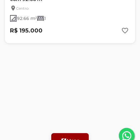
Centro
92.66 m²
1
R$ 195.000