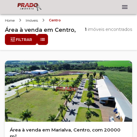
Centro
Home
Imóveis
Área
à venda
em
Centro,
1
imóveis encontrados
FILTRAR
Área à venda em Marialva, Centro, com 20000
m²