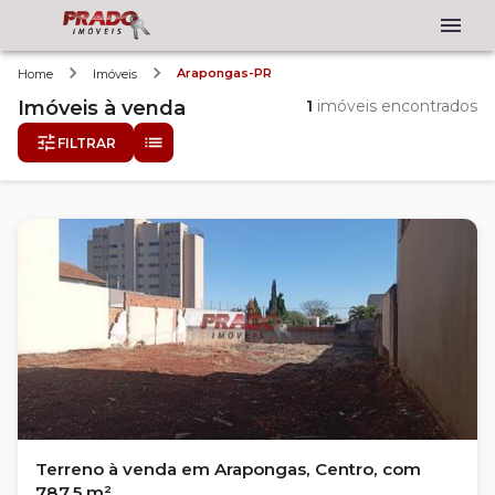
Arapongas-PR
Home
Imóveis
Imóveis
à venda
1
imóveis encontrados
FILTRAR
Terreno à venda em Arapongas, Centro, com
787.5 m²