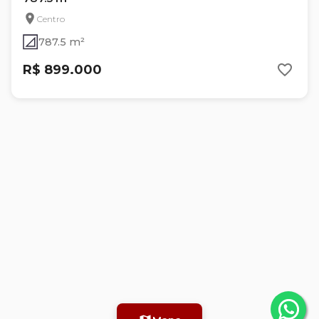
Centro
787.5 m²
R$ 899.000