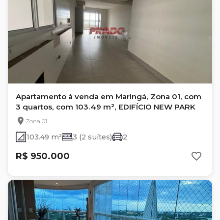
Apartamento à venda em Maringá, Zona 01, com
3 quartos, com 103.49 m², EDIFÍCIO NEW PARK
Zona 01
103.49 m²
3 (2 suítes)
2
R$ 950.000