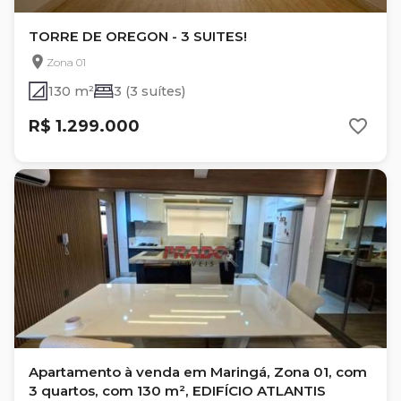
TORRE DE OREGON - 3 SUITES!
Zona 01
130 m²
3 (3 suítes)
R$ 1.299.000
Apartamento à venda em Maringá, Zona 01, com
3 quartos, com 130 m², EDIFÍCIO ATLANTIS