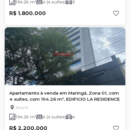
194.26 m²
4 (4 suítes)
3
R$ 1.800.000
Apartamento à venda em Maringá, Zona 01, com
4 suítes, com 194.26 m², EDIFICIO LA RESIDENCE
Zona 01
194.26 m²
4 (4 suítes)
4
R$ 2.200.000