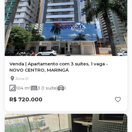
Venda | Apartamento com 3 suítes, 1 vaga -
NOVO CENTRO, MARINGÁ
Zona 01
104 m²
3 (1 suíte)
1
R$ 720.000