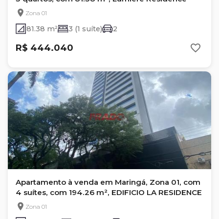
Zona 01
81.38 m²
3 (1 suíte)
2
R$ 444.040
Apartamento à venda em Maringá, Zona 01, com
4 suítes, com 194.26 m², EDIFICIO LA RESIDENCE
Zona 01