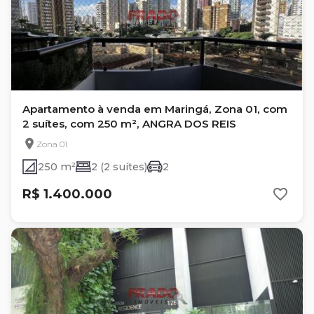
Apartamento à venda em Maringá, Zona 01, com
2 suítes, com 250 m², ANGRA DOS REIS
Zona 01
250 m²
2 (2 suítes)
2
R$ 1.400.000