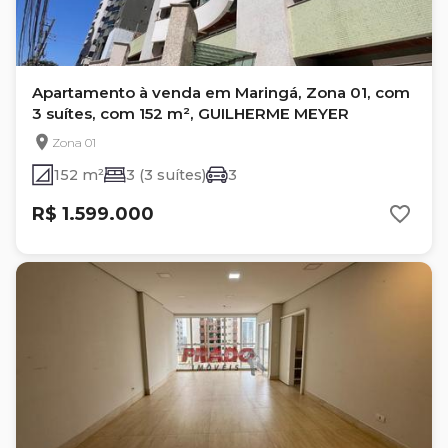
Apartamento à venda em Maringá, Zona 01, com
3 suítes, com 152 m², GUILHERME MEYER
Zona 01
152 m²
3 (3 suítes)
3
R$ 1.599.000