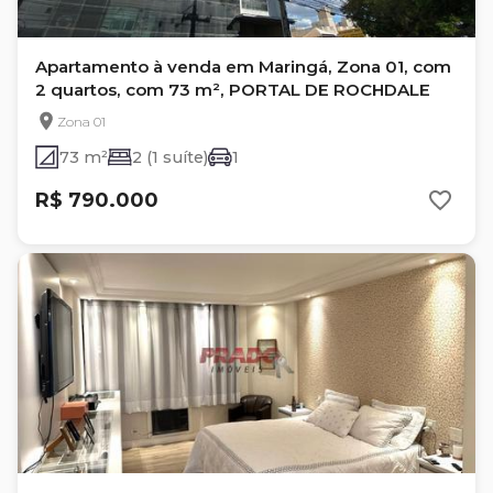
Apartamento à venda em Maringá, Zona 01, com
2 quartos, com 73 m², PORTAL DE ROCHDALE
Zona 01
73 m²
2 (1 suíte)
1
R$ 790.000