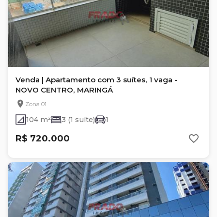
Venda | Apartamento com 3 suítes, 1 vaga -
NOVO CENTRO, MARINGÁ
Zona 01
104 m²
3 (1 suíte)
1
R$ 720.000