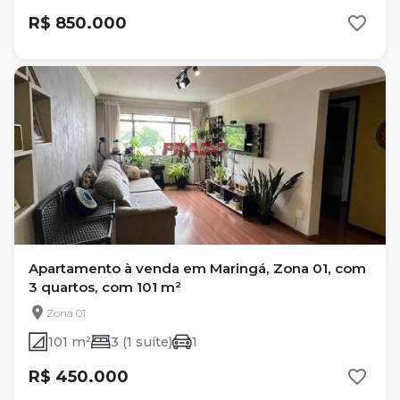
R$ 850.000
Apartamento à venda em Maringá, Zona 01, com
3 quartos, com 101 m²
Zona 01
101 m²
3 (1 suíte)
1
R$ 450.000