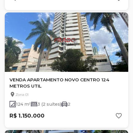
VENDA APARTAMENTO NOVO CENTRO 124
METROS UTIL
Zona 01
124 m²
3 (2 suítes)
2
R$ 1.150.000