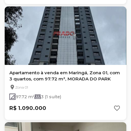
Apartamento à venda em Maringá, Zona 01, com
3 quartos, com 97.72 m², MORADA DO PARK
Zona 01
97.72 m²
3 (1 suíte)
R$ 1.090.000