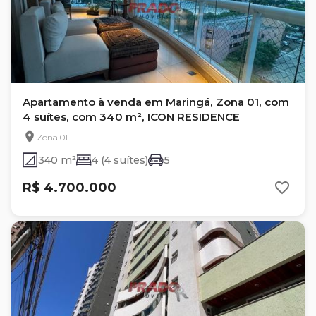
Apartamento à venda em Maringá, Zona 01, com
4 suítes, com 340 m², ICON RESIDENCE
Zona 01
340 m²
4 (4 suítes)
5
R$ 4.700.000