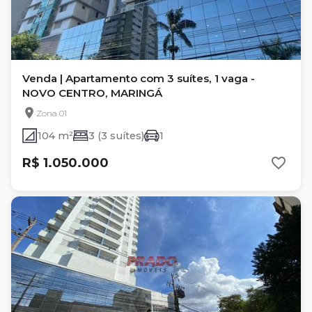
Venda | Apartamento com 3 suítes, 1 vaga -
NOVO CENTRO, MARINGÁ
Zona 01
104 m²
3 (3 suítes)
1
R$ 1.050.000