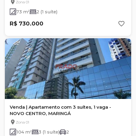
Zona 01
73 m²
2 (1 suíte)
R$ 730.000
Venda | Apartamento com 3 suítes, 1 vaga -
NOVO CENTRO, MARINGÁ
Zona 01
104 m²
3 (1 suíte)
2