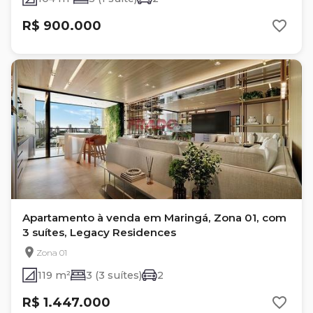
R$ 900.000
Apartamento à venda em Maringá, Zona 01, com
3 suítes, Legacy Residences
Zona 01
119 m²
3 (3 suítes)
2
R$ 1.447.000