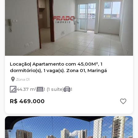
Locação| Apartamento com 45,00M², 1
dormitório(s), 1 vaga(s). Zona 01, Maringá
Zona 01
44.37 m²
1 (1 suíte)
1
R$ 469.000