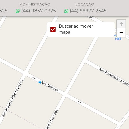
ADMINISTRAÇÃO
LOCAÇÃO
0325
(44) 9857-0325
(44) 99977-2545
+
Buscar ao mover
−
mapa