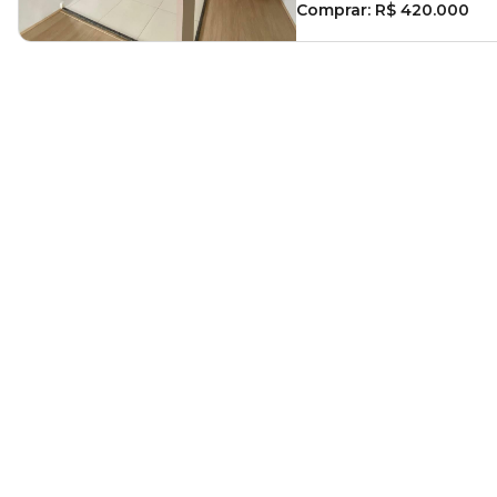
Comprar:
R$ 420.000