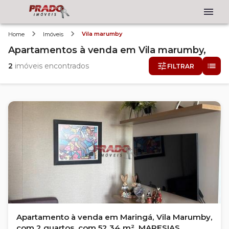
Vila marumby
Home
Imóveis
Apartamentos
à venda
em
Vila marumby,
2
imóveis encontrados
FILTRAR
Apartamento à venda em Maringá, Vila Marumby,
com 2 quartos, com 52.34 m², MARESIAS