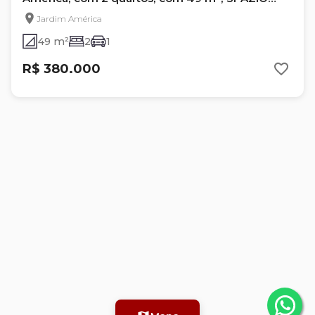
MENDONZA
Jardim América
49 m²
2
1
R$ 380.000