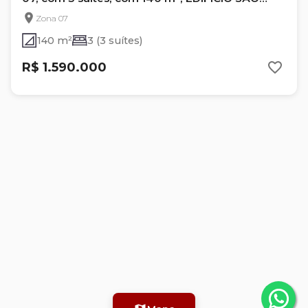
MIGUEL
Zona 07
140 m²
3 (3 suítes)
R$ 1.590.000