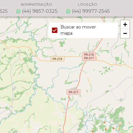
ADMINISTRAÇÃO
LOCAÇÃO
0325
(44) 9857-0325
(44) 99977-2545
+
Buscar ao mover
−
mapa