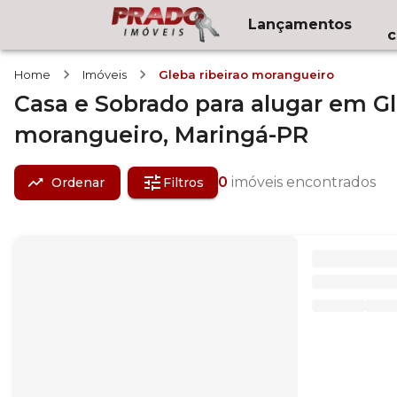
Lançamentos
c
Home
Imóveis
Gleba ribeirao morangueiro
Casa e Sobrado
para alugar
em
Gl
morangueiro,
Maringá-PR
0
imóveis encontrados
Ordenar
Filtros