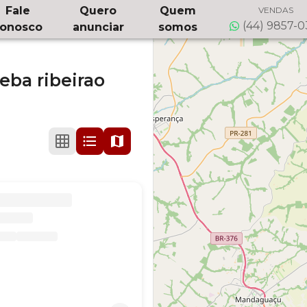
Fale
Quero
Quem
VENDAS
(44) 9857-
onosco
anunciar
somos
eba ribeirao