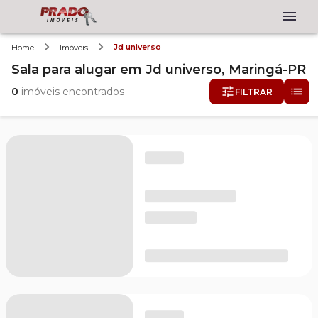
Jd universo
Home
Imóveis
Sala
para alugar
em
Jd universo,
Maringá-PR
0
imóveis encontrados
FILTRAR