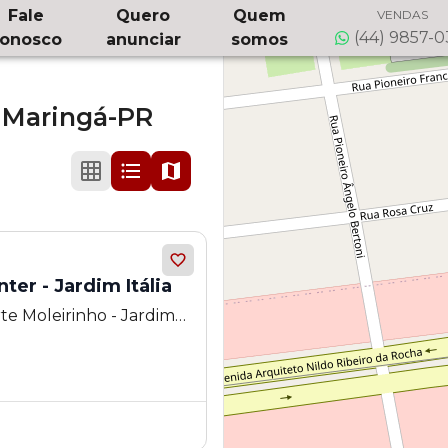
Fale
Quero
Quem
VENDAS
(44) 9857-
onosco
anunciar
somos
,
Maringá-PR
Unique Medical Center - Jardim Itália
e Moleirinho - Jardim