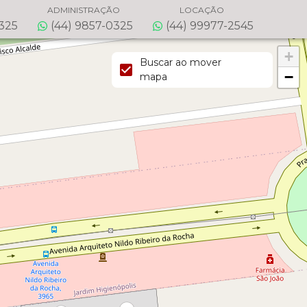
ADMINISTRAÇÃO
LOCAÇÃO
0325
(44) 9857-0325
(44) 99977-2545
+
Buscar ao mover
−
mapa