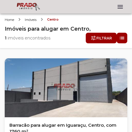
Centro
Home
Imóveis
Imóveis
para alugar
em
Centro,
1
imóveis encontrados
FILTRAR
Barracão para alugar em Iguaraçu, Centro, com
1760 m²