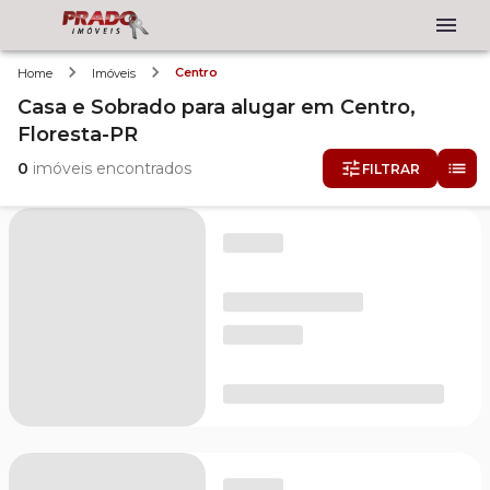
Centro
Home
Imóveis
Casa e Sobrado
para alugar
em
Centro,
Floresta-PR
0
imóveis encontrados
FILTRAR