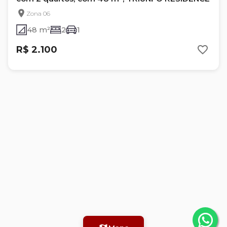
Zona 06
48 m²
2
1
R$ 2.100